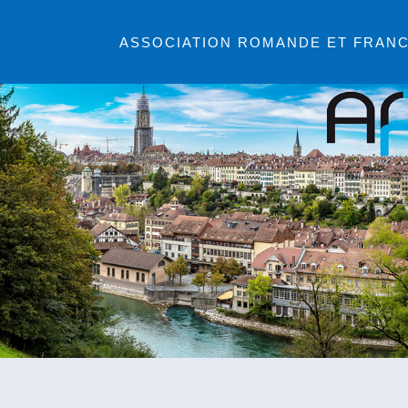
Primary
Skip
ASSOCIATION ROMANDE ET FRAN
to
Menu
content