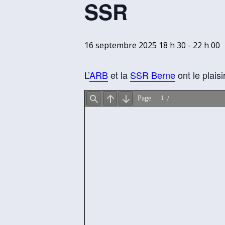
SSR
16 septembre 2025 18 h 30
-
22 h 00
L’
ARB
et la
SSR Berne
ont le plaisi