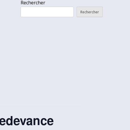
Rechercher
Rechercher
 redevance