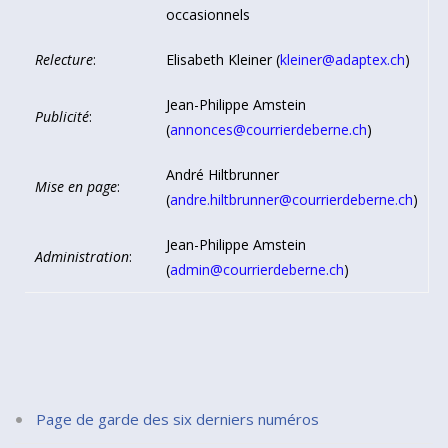
occasionnels
Relecture
:
Elisabeth Kleiner (
kleiner@adaptex.ch
)
Jean-Philippe Amstein
Publicité
:
(
annonces@courrierdeberne.ch
)
André Hiltbrunner
Mise en page
:
(
andre.hiltbrunner@courrierdeberne.ch
)
Jean-Philippe Amstein
Administration
:
(
admin@courrierdeberne.ch
)
Page de garde des six derniers numéros