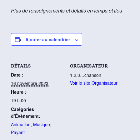
Plus de renseignements et détails en temps et lieu
Ajouter au calendrier
DÉTAILS
ORGANISATEUR
Date :
1.2.3…chanson
Voir le site Organisateur
16 novembre 2023
Heure :
19 h 00
Catégories
d’Évènement:
Animation
,
Musique
,
Payant