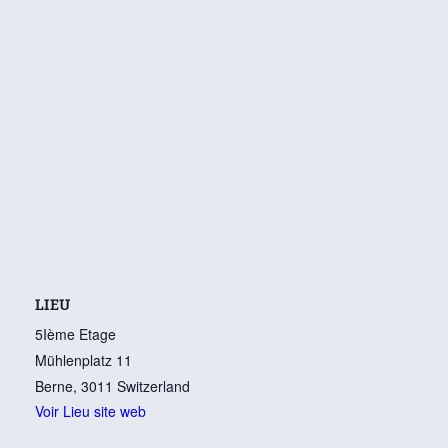
LIEU
5Ième Etage
Mühlenplatz 11
Berne
,
3011
Switzerland
Voir Lieu site web