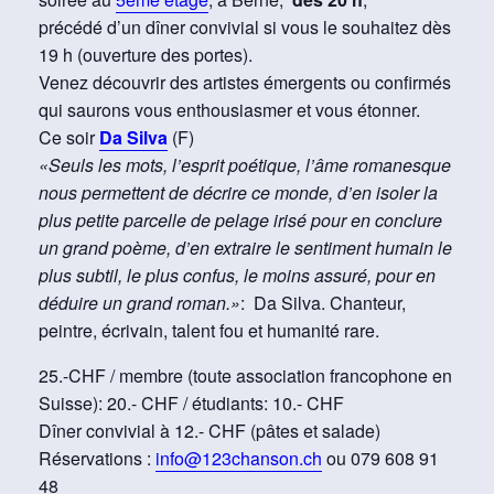
précédé d’un dîner convivial si vous le souhaitez dès
19 h (ouverture des portes).
Venez découvrir des artistes émergents ou confirmés
qui saurons vous enthousiasmer et vous étonner.
Ce soir
Da Silva
(F)
«Seuls les mots, l’esprit poétique, l’âme romanesque
nous permettent de décrire ce monde, d’en isoler la
plus petite parcelle de pelage irisé pour en conclure
un grand poème, d’en extraire le sentiment humain le
plus subtil, le plus confus, le moins assuré, pour en
déduire un grand roman.»
: Da Silva. Chanteur,
peintre, écrivain, talent fou et humanité rare.
25.-CHF / membre (toute association francophone en
Suisse): 20.- CHF / étudiants: 10.- CHF
Dîner convivial à 12.- CHF (pâtes et salade)
Réservations :
info@123chanson.ch
ou 079 608 91
48