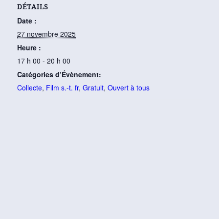
DÉTAILS
Date :
27 novembre 2025
Heure :
17 h 00 - 20 h 00
Catégories d’Évènement:
Collecte
,
Film s.-t. fr
,
Gratuit
,
Ouvert à tous