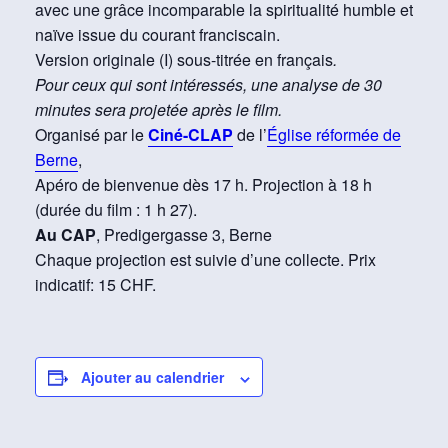
avec une grâce incomparable la spiritualité humble et
naïve issue du courant franciscain.
Version originale (I) sous-titrée en français
.
Pour ceux qui sont intéressés, une analyse de 30
minutes sera projetée après le film.
Organisé par le
Ciné-CLAP
de l’
Église réformée de
Berne
,
Apéro de bienvenue dès 17 h. Projection à 18 h
(durée du film : 1 h 27).
Au CAP
, Predigergasse 3, Berne
Chaque projection est suivie d’une collecte.
Prix
indicatif: 15 CHF.
Ajouter au calendrier