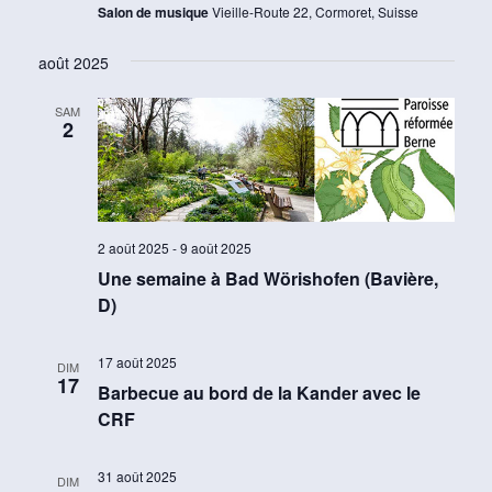
Salon de musique
Vieille-Route 22, Cormoret, Suisse
août 2025
SAM
2
2 août 2025
-
9 août 2025
Une semaine à Bad Wörishofen (Bavière,
D)
17 août 2025
DIM
17
Barbecue au bord de la Kander avec le
CRF
31 août 2025
DIM