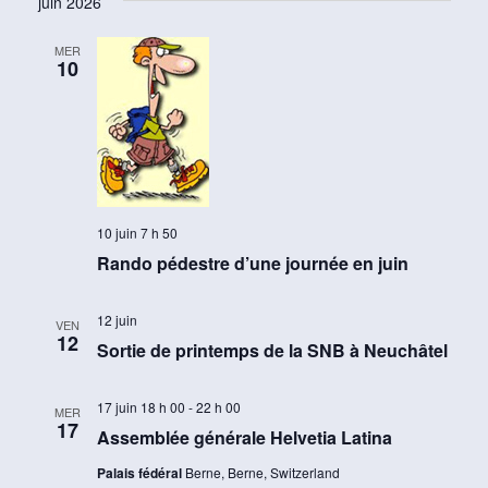
juin 2026
MER
10
10 juin 7 h 50
Rando pédestre d’une journée en juin
12 juin
VEN
12
Sortie de printemps de la SNB à Neuchâtel
17 juin 18 h 00
-
22 h 00
MER
17
Assemblée générale Helvetia Latina
Palais fédéral
Berne, Berne, Switzerland