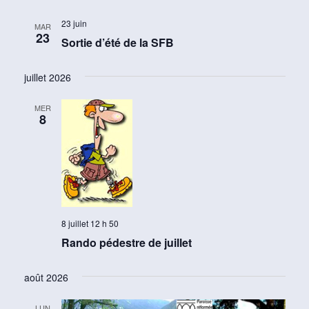
23 juin
MAR
23
Sortie d’été de la SFB
juillet 2026
MER
8
8 juillet 12 h 50
Rando pédestre de juillet
août 2026
LUN