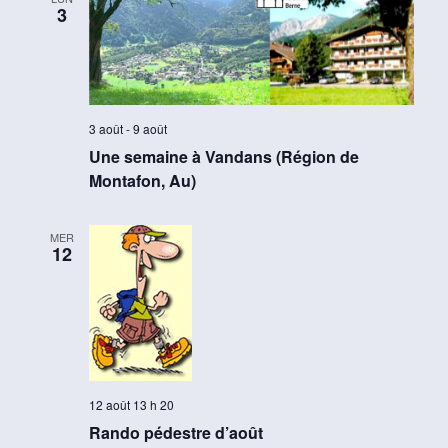
3
3 août
-
9 août
Une semaine à Vandans (Région de
Montafon, Au)
MER
12
12 août 13 h 20
Rando pédestre d’août