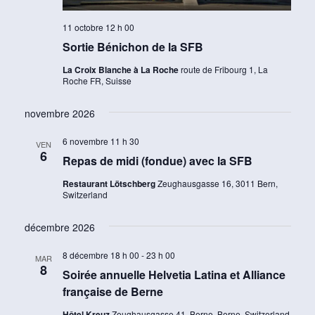
11 octobre 12 h 00
Sortie Bénichon de la SFB
La Croix Blanche à La Roche
route de Fribourg 1, La
Roche FR, Suisse
novembre 2026
6 novembre 11 h 30
VEN
6
Repas de midi (fondue) avec la SFB
Restaurant Lötschberg
Zeughausgasse 16, 3011 Bern,
Switzerland
décembre 2026
8 décembre 18 h 00
-
23 h 00
MAR
8
Soirée annuelle Helvetia Latina et Alliance
française de Berne
Hôtel Kreuz
Zeughausgasse 41, Berne, Berne, Switzerland