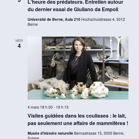
L‘heure des prédateurs. Entretien autour
du dernier essai de Giuliano da Empoli
Université de Berne, Aula 210
Hochschulstrasse 4, 3012
Berne
MER
4
4 mars 18 h 00
-
19 h 15
Visites guidées dans les coulisses : le lait,
pas seulement une affaire de mammifères !
Musée d'histoire naturelle
Bernastrasse 15, 3005 Berne,
Suisse