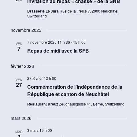
Invitation au repas « chasse » de la SNB
Brasserie Le Jura
Rue de la Treille 7, 2000 Neuchâtel,
Switzerland
novembre 2025
7 novembre 2025 11 h 30
-
15 h 00
VEN
7
Repas de midi avec la SFB
février 2026
27 février 12 h 00
VEN
27
Commémoration de l’indépendance de la
République et canton de Neuchâtel
Restaurant Kreuz
Zeughausgasse 41, Berne, Switzerland
mars 2026
3 mars 19 h 00
MAR
3