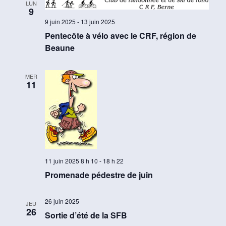
LUN
9
9 juin 2025
-
13 juin 2025
Pentecôte à vélo avec le CRF, région de
Beaune
MER
11
11 juin 2025 8 h 10
-
18 h 22
Promenade pédestre de juin
26 juin 2025
JEU
26
Sortie d’été de la SFB