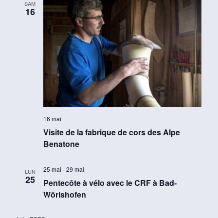
SAM
16
16 mai
Visite de la fabrique de cors des Alpe
Benatone
25 mai
-
29 mai
LUN
25
Pentecôte à vélo avec le CRF à Bad-
Wörishofen